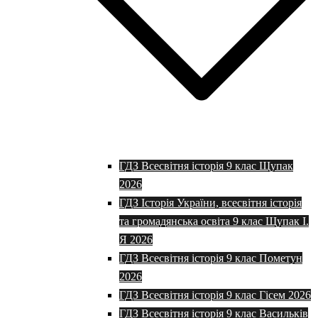
ГДЗ Всесвітня історія 9 клас Щупак
2026
ГДЗ Історія України, всесвітня історія
та громадянська освіта 9 клас Щупак І.
Я 2026
ГДЗ Всесвітня історія 9 клас Пометун
2026
ГДЗ Всесвітня історія 9 клас Гісем 2026
ГДЗ Всесвітня історія 9 клас Васильків