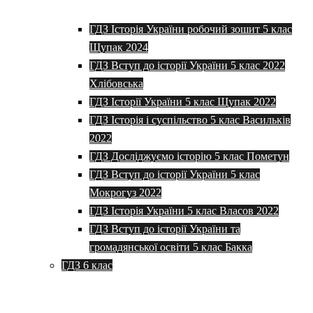
ГДЗ Історія України робочий зошит 5 клас
Щупак 2024
ГДЗ Вступ до історії України 5 клас 2022
Хлібовська
ГДЗ Історії України 5 клас Щупак 2022
ГДЗ Історія і суспільство 5 клас Васильків
2022
ГДЗ Досліджуємо історію 5 клас Пометун
ГДЗ Вступ до історії України 5 клас
Мокрогуз 2022
ГДЗ Історія України 5 клас Власов 2022
ГДЗ Вступ до історії України та
громадянської освіти 5 клас Бакка
ГДЗ 6 клас