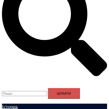
Пошук:
Історик