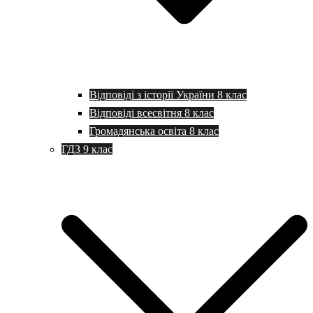
Відповіді з історії України 8 клас
Відповіді всесвітня 8 клас
Громадянська освіта 8 клас
ГДЗ 9 клас