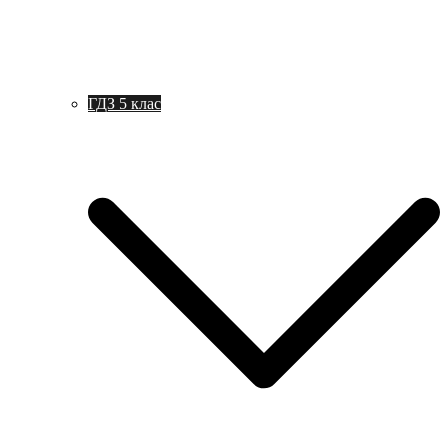
ГДЗ 5 клас