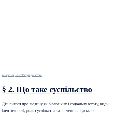
4 Березня, 2026
Вступ до історії
§ 2. Що таке суспільство
Дізнайтеся про людину як біологічну і соціальну істоту, види
ідентичності, роль суспільства та значення людського