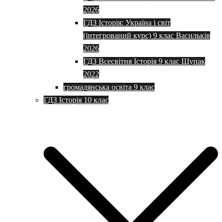
2026
ГДЗ Історія: Україна і світ
(інтегрований курс) 9 клас Васильків
2026
ГДЗ Всесвітня Історія 9 клас Щупак
2022
громадянська освіта 9 клас
ГДЗ Історія 10 клас