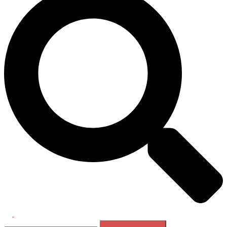
Перемикач
Пошук:
меню