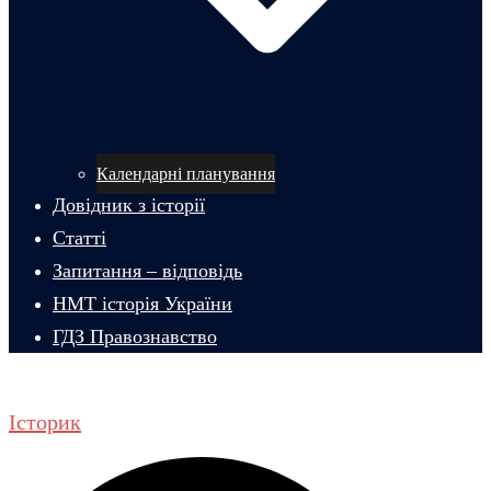
Календарні планування
Довідник з історії
Статті
Запитання – відповідь
НМТ історія України
ГДЗ Правознавство
Історик
Пошук