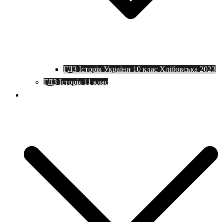
ГДЗ Історія України 10 клас Хлібовська 2023
ГДЗ Історія 11 клас
Програми та плани