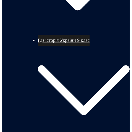
Гдз історія України 9 клас