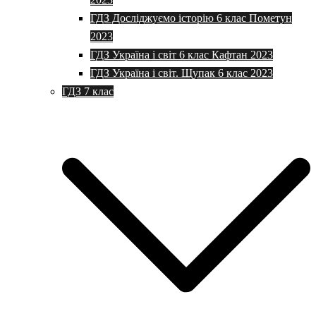
ГДЗ Досліджуємо історію 6 клас Пометун
2023
ГДЗ Україна і світ 6 клас Кафтан 2023
ГДЗ Україна і світ. Щупак 6 клас 2023
ГДЗ 7 клас