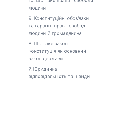
10. Що таке права і свободи
людини
9. Конституційні обов’язки
та гарантії прав і свобод
людини й громадянина
8. Що таке закон.
Конституція як основний
закон держави
7. Юридична
відповідальність та її види