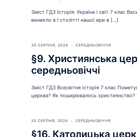
Зміст ГДЗ Історія: Україна і світ 7 клас 
виникло в I столітті нашої ери в […]
30 СЕРПНЯ, 2024
СЕРЕДНЬОВІЧЧЯ
§9. Християнська це
середньовіччі
Зміст ГДЗ Всесвітня історія 7 клас Помет
церква? Як поширювалось християнство? Я
25 СЕРПНЯ, 2024
СЕРЕДНЬОВІЧЧЯ
§16. Католицька церкв