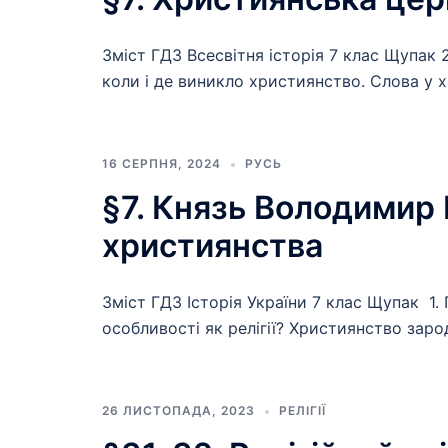
Зміст ГДЗ Всесвітня історія 7 клас Щупак 
коли і де виникло християнство. Слова у 
16 СЕРПНЯ, 2024
РУСЬ
§7. Князь Володимир
християнства
Зміст ГДЗ Історія України 7 клас Щупак 1.
особливості як релігії? Християнство зарод
26 ЛИСТОПАДА, 2023
РЕЛІГІЇ