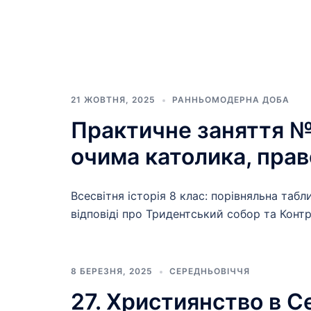
21 ЖОВТНЯ, 2025
РАННЬОМОДЕРНА ДОБА
Практичне заняття №
очима католика, прав
Всесвітня історія 8 клас: порівняльна таб
відповіді про Тридентський собор та Конт
8 БЕРЕЗНЯ, 2025
СЕРЕДНЬОВІЧЧЯ
27. Християнство в С