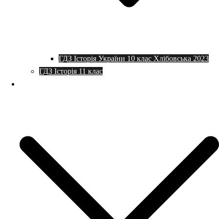
ГДЗ Історія України 10 клас Хлібовська 2023
ГДЗ Історія 11 клас
Програми та плани