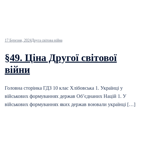
17 Березня, 2024
Друга світова війна
§49. Ціна Другої світової
війни
Головна сторінка ГДЗ 10 клас Хлібовська 1. Українці у
військових формуваннях держав Об’єднаних Націй 1. У
військових формуваннях яких держав воювали українці […]