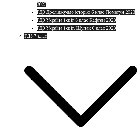
2023
ГДЗ Досліджуємо історію 6 клас Пометун 2023
ГДЗ Україна і світ 6 клас Кафтан 2023
ГДЗ Україна і світ. Щупак 6 клас 2023
ГДЗ 7 клас