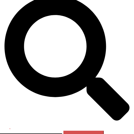
Перемикач