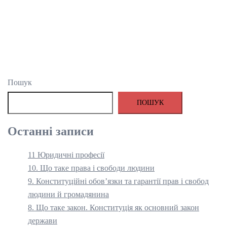
Пошук
ПОШУК
Останні записи
11 Юридичні професії
10. Що таке права і свободи людини
9. Конституційні обов’язки та гарантії прав і свобод
людини й громадянина
8. Що таке закон. Конституція як основний закон
держави