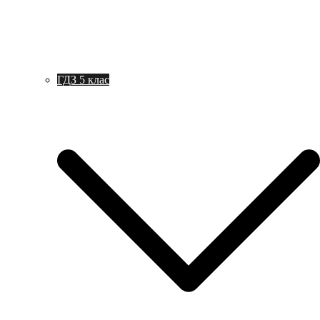
ГДЗ 5 клас