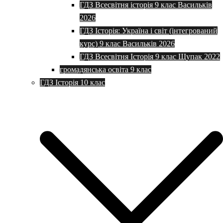
ГДЗ Всесвітня історія 9 клас Васильків
2026
ГДЗ Історія: Україна і світ (інтегрований
курс) 9 клас Васильків 2026
ГДЗ Всесвітня Історія 9 клас Щупак 2022
громадянська освіта 9 клас
ГДЗ Історія 10 клас