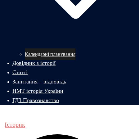
Календарні планування
Довідник з історії
Статті
Запитання – відповідь
НМТ історія України
ГДЗ Правознавство
Історик
Пошук