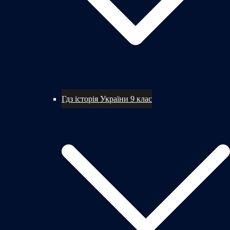
Гдз історія України 9 клас