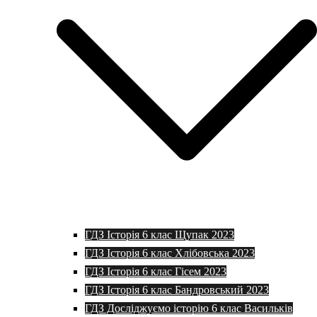
ГДЗ Історія 6 клас Щупак 2023
ГДЗ Історія 6 клас Хлібовська 2023
ГДЗ Історія 6 клас Гісем 2023
ГДЗ Історія 6 клас Бандровський 2023
ГДЗ Досліджуємо історію 6 клас Васильків