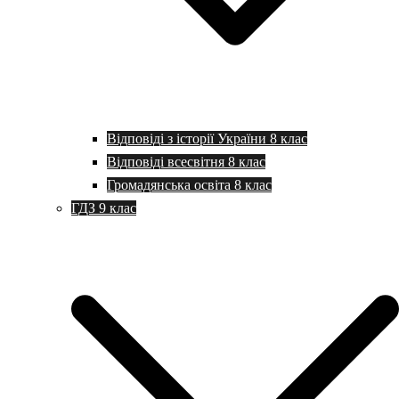
Відповіді з історії України 8 клас
Відповіді всесвітня 8 клас
Громадянська освіта 8 клас
ГДЗ 9 клас