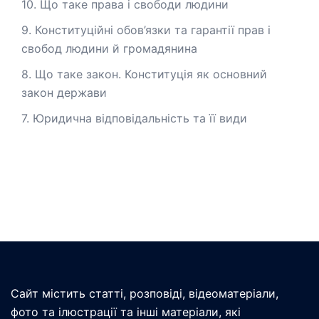
10. Що таке права і свободи людини
9. Конституційні обов’язки та гарантії прав і
свобод людини й громадянина
8. Що таке закон. Конституція як основний
закон держави
7. Юридична відповідальність та її види
Сайт містить статті, розповіді, відеоматеріали,
фото та ілюстрації та інші матеріали, які