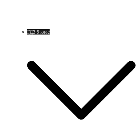
ГДЗ 5 клас