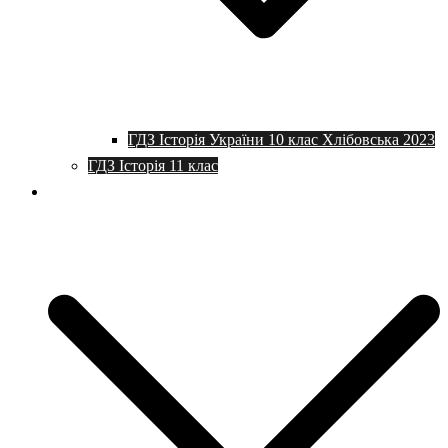
ГДЗ Історія України 10 клас Хлібовська 2023
ГДЗ Історія 11 клас
Програми та плани