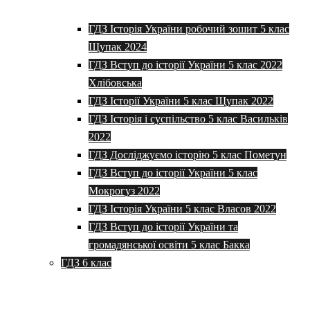
ГДЗ Історія України робочий зошит 5 клас
Щупак 2024
ГДЗ Вступ до історії України 5 клас 2022
Хлібовська
ГДЗ Історії України 5 клас Щупак 2022
ГДЗ Історія і суспільство 5 клас Васильків
2022
ГДЗ Досліджуємо історію 5 клас Пометун
ГДЗ Вступ до історії України 5 клас
Мокрогуз 2022
ГДЗ Історія України 5 клас Власов 2022
ГДЗ Вступ до історії України та
громадянської освіти 5 клас Бакка
ГДЗ 6 клас