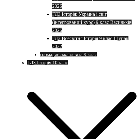
2026
ГДЗ Історія: Україна і світ
(інтегрований курс) 9 клас Васильків
2026
ГДЗ Всесвітня Історія 9 клас Щупак
2022
громадянська освіта 9 клас
ГДЗ Історія 10 клас