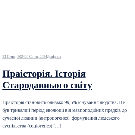
23 Січня, 2024
26 Січня, 2024
Довідник
Праісторія. Історія
Стародавнього світу
Праісторія становить близько 99,5% існування людства. Це
був тривалий період еволюції від мавпоподібних предків до
сучасної людини (антропогенез), формування людського
суспільства (соціогенез) […]