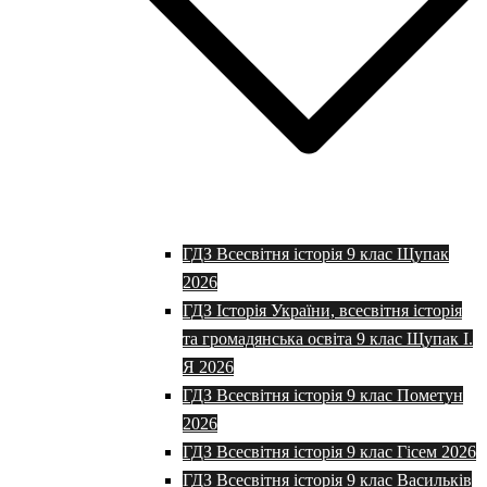
ГДЗ Всесвітня історія 9 клас Щупак
2026
ГДЗ Історія України, всесвітня історія
та громадянська освіта 9 клас Щупак І.
Я 2026
ГДЗ Всесвітня історія 9 клас Пометун
2026
ГДЗ Всесвітня історія 9 клас Гісем 2026
ГДЗ Всесвітня історія 9 клас Васильків