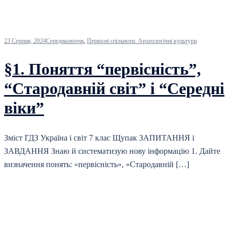
23 Серпня, 2024
Середньовіччя
,
Первісні спільноти. Археологічні культури
§1. Поняття “первісність”,
“Стародавній світ” і “Середні
віки”
Зміст ГДЗ Україна і світ 7 клас Щупак ЗАПИТАННЯ і
ЗАВДАННЯ Знаю й систематизую нову інформацію 1. Дайте
визначення понять: «первісність», «Стародавній […]