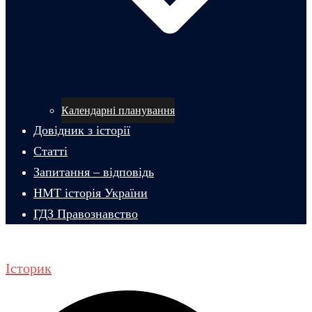
Календарні планування
Довідник з історії
Статті
Запитання – відповідь
НМТ історія України
ГДЗ Правознавство
Історик
Пошук