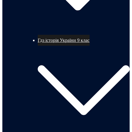
Гдз історія України 9 клас