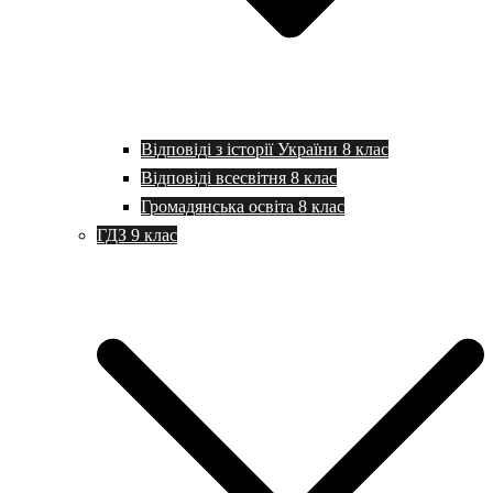
Відповіді з історії України 8 клас
Відповіді всесвітня 8 клас
Громадянська освіта 8 клас
ГДЗ 9 клас