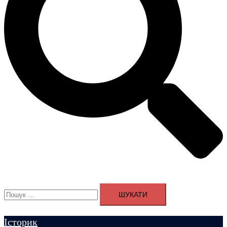
Пошук:
Історик