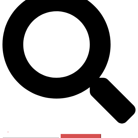
Перемикач
Пошук:
меню