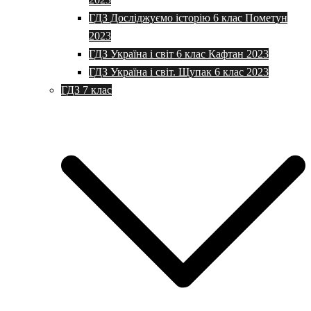
ГДЗ Досліджуємо історію 6 клас Пометун
2023
ГДЗ Україна і світ 6 клас Кафтан 2023
ГДЗ Україна і світ. Щупак 6 клас 2023
ГДЗ 7 клас