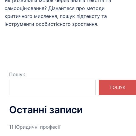
Як розвивати мозок через аналіз текстів та
самооцінювання? Дізнайтеся про методи
критичного мислення, пошук підтексту та
інструменти особистісного зростання.
Пошук
ПОШУК
Останні записи
11 Юридичні професії