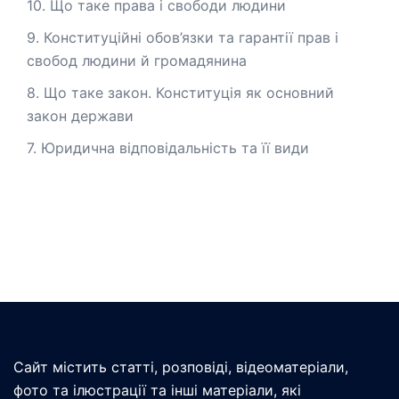
10. Що таке права і свободи людини
9. Конституційні обов’язки та гарантії прав і
свобод людини й громадянина
8. Що таке закон. Конституція як основний
закон держави
7. Юридична відповідальність та її види
Сайт містить статті, розповіді, відеоматеріали,
фото та ілюстрації та інші матеріали, які