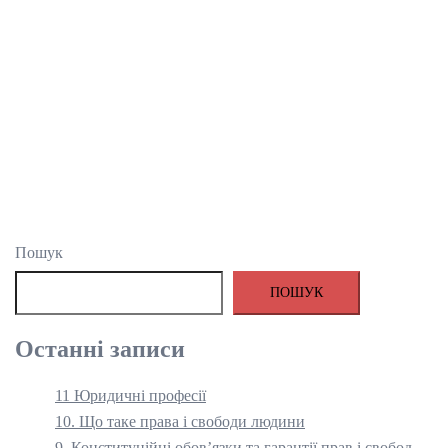
Пошук
ПОШУК
Останні записи
11 Юридичні професії
10. Що таке права і свободи людини
9. Конституційні обов’язки та гарантії прав і свобод