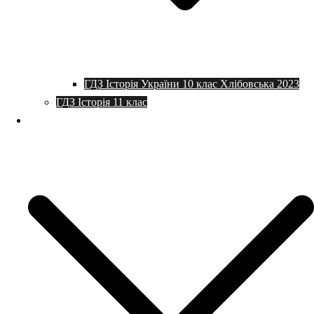
ГДЗ Історія України 10 клас Хлібовська 2023
ГДЗ Історія 11 клас
Програми та плани