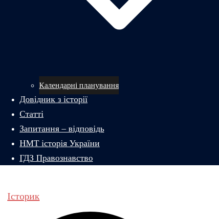
Календарні планування
Довідник з історії
Статті
Запитання – відповідь
НМТ історія України
ГДЗ Правознавство
Історик
Пошук