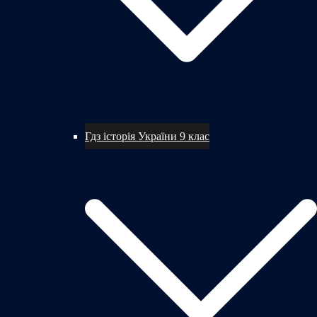
Гдз історія України 9 клас