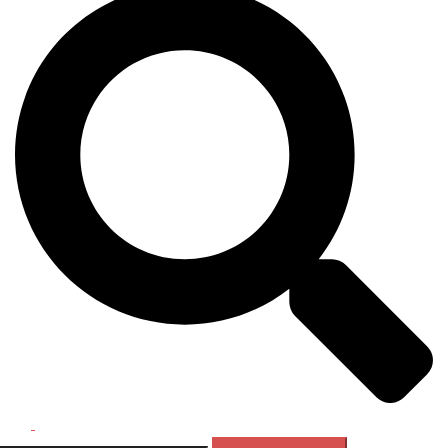
Перемикач