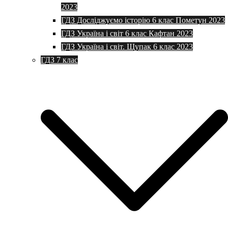
2023
ГДЗ Досліджуємо історію 6 клас Пометун 2023
ГДЗ Україна і світ 6 клас Кафтан 2023
ГДЗ Україна і світ. Щупак 6 клас 2023
ГДЗ 7 клас