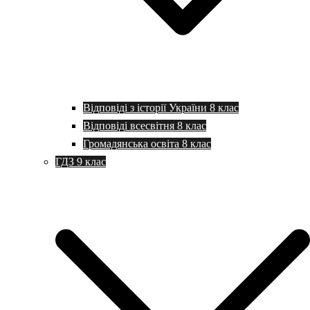
Відповіді з історії України 8 клас
Відповіді всесвітня 8 клас
Громадянська освіта 8 клас
ГДЗ 9 клас