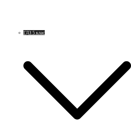
ГДЗ 5 клас