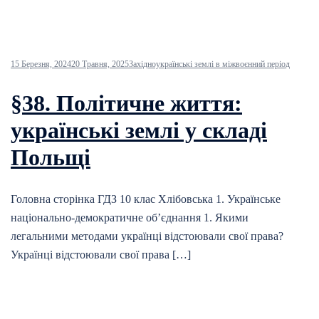
15 Березня, 2024
20 Травня, 2025
Західноукраїнські землі в міжвоєнний період
§38. Політичне життя:
українські землі у складі
Польщі
Головна сторінка ГДЗ 10 клас Хлібовська 1. Українське
національно-демократичне об’єднання 1. Якими
легальними методами українці відстоювали свої права?
Українці відстоювали свої права […]