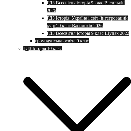
ГДЗ Всесвітня історія 9 клас Васильків
2026
ГДЗ Історія: Україна і світ (інтегрований
курс) 9 клас Васильків 2026
ГДЗ Всесвітня Історія 9 клас Щупак 2022
громадянська освіта 9 клас
ГДЗ Історія 10 клас