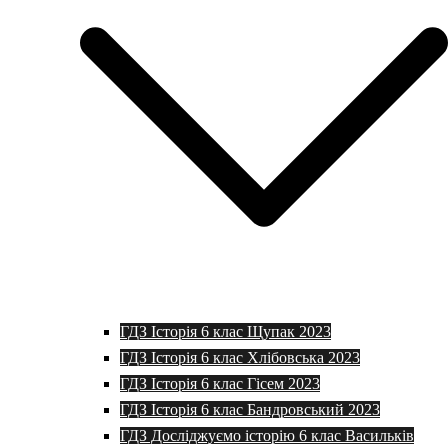
ГДЗ Історія 6 клас Щупак 2023
ГДЗ Історія 6 клас Хлібовська 2023
ГДЗ Історія 6 клас Гісем 2023
ГДЗ Історія 6 клас Бандровський 2023
ГДЗ Досліджуємо історію 6 клас Васильків