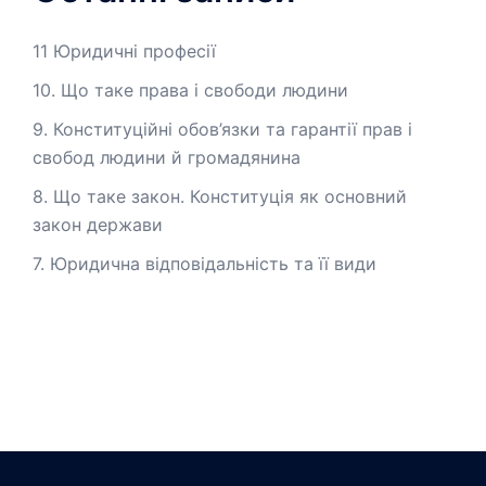
11 Юридичні професії
10. Що таке права і свободи людини
9. Конституційні обов’язки та гарантії прав і
свобод людини й громадянина
8. Що таке закон. Конституція як основний
закон держави
7. Юридична відповідальність та її види