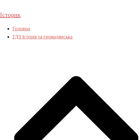
Перейти
до
Історик
вмісту
Головна
ГДЗ Історія та громадянська