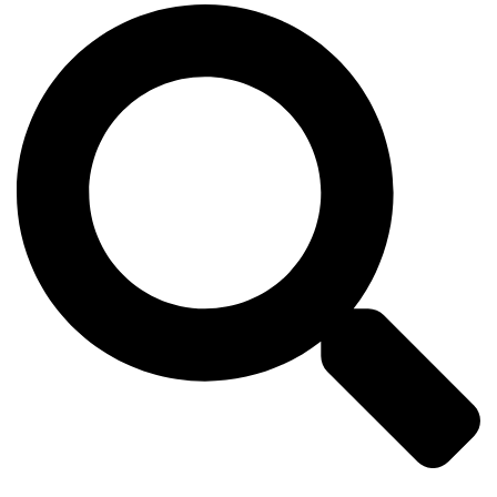
Пошук
Перемикач