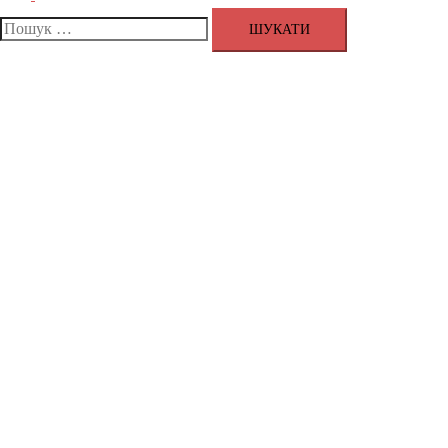
меню
Пошук: