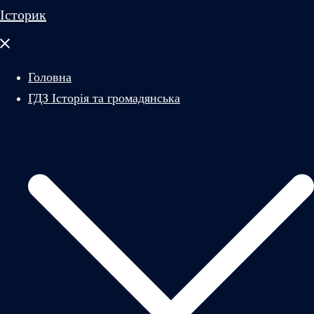
Історик
Закрити
меню
Головна
ГДЗ Історія та громадянська