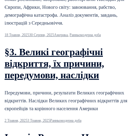
Європи, Африки, Нового світу: завоювання, рабство,
демографічна катастрофа. Аналіз документів, завдань,
ілюстрацій з Середньовіччя.
18 Травня, 2025
30 Серпня, 2025
Америка
,
Ранньомодерна доба
§3. Великі географічні
відкриття, їх причини,
передумови, наслідки
Передумови, причини, результати Великих географічних
відкриттів. Наслідки Великих географічних відкриттів для
європейців та корінного населення Америки
2 Травня, 2025
3 Травня, 2025
Ранньомодерна доба