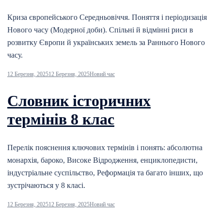
Криза європейського Середньовіччя. Поняття і періодизація
Нового часу (Модерної доби). Спільні й відмінні риси в
розвитку Європи й українських земель за Раннього Нового
часу.
12 Березня, 2025
12 Березня, 2025
Новий час
Словник історичних
термінів 8 клас
Перелік пояснення ключових термінів і понять: абсолютна
монархія, бароко, Високе Відродження, енциклопедисти,
індустріальне суспільство, Реформація та багато інших, що
зустрічаються у 8 класі.
12 Березня, 2025
12 Березня, 2025
Новий час