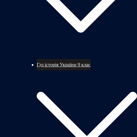
Гдз історія України 9 клас