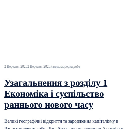
2 Вересня, 2025
2 Вересня, 2025
Ранньомодерна доба
Узагальнення з розділу 1
Економіка і суспільство
раннього нового часу
Великі географічні відкриття та зародження капіталізму в
Ранньомодерну добу. Дізнайтесь про передумови й наслідки