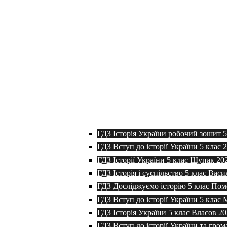
ГДЗ Історія України робочий зошит 
ГДЗ Вступ до історії України 5 клас 
ГДЗ Історії України 5 клас Щупак 20
ГДЗ Історія і суспільство 5 клас Васи
ГДЗ Досліджуємо історію 5 клас Пом
ГДЗ Вступ до історії України 5 клас
ГДЗ Історія України 5 клас Власов 2
ГДЗ Вступ до історії України та гром