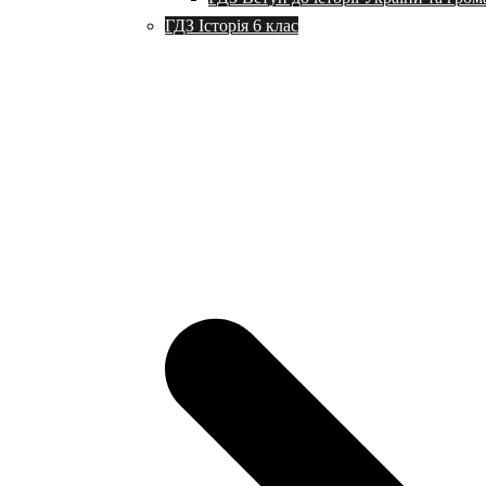
ГДЗ Історія 6 клас