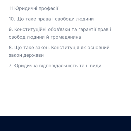
11 Юридичні професії
10. Що таке права і свободи людини
9. Конституційні обов’язки та гарантії прав і
свобод людини й громадянина
8. Що таке закон. Конституція як основний
закон держави
7. Юридична відповідальність та її види