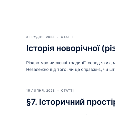
3 ГРУДНЯ, 2023
СТАТТІ
Історія новорічної (рі
Різдво має численні традиції, серед яких
Незалежно від того, чи це справжнє, чи шт
15 ЛИПНЯ, 2023
СТАТТІ
§7. Історичний прості