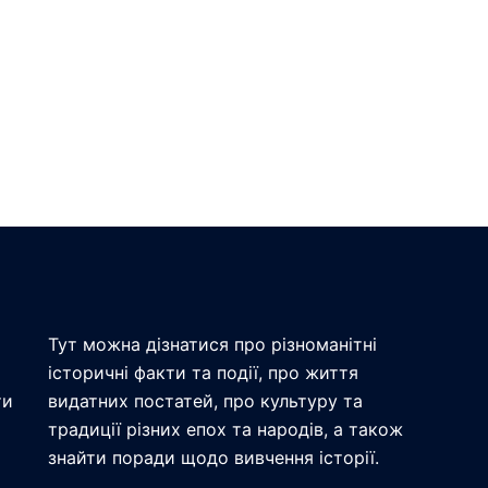
Тут можна дізнатися про різноманітні
історичні факти та події, про життя
ти
видатних постатей, про культуру та
традиції різних епох та народів, а також
знайти поради щодо вивчення історії.