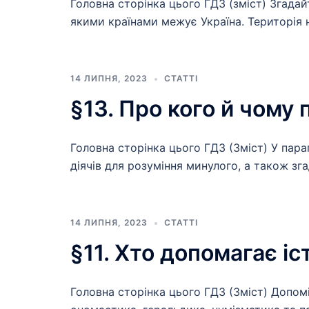
Головна сторінка цього ГДЗ (зміст) Згада
якими країнами межує Україна. Територія 
14 ЛИПНЯ, 2023
СТАТТІ
§13. Про кого й чому
Головна сторінка цього ГДЗ (Зміст) У пара
діячів для розуміння минулого, а також зг
14 ЛИПНЯ, 2023
СТАТТІ
§11. Хто допомагає і
Головна сторінка цього ГДЗ (Зміст) Допоміж