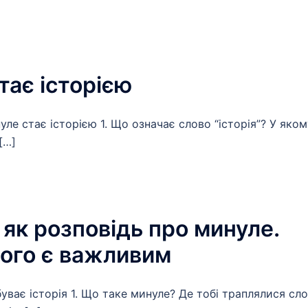
стає історією
уле стає історією 1. Що означає слово “історія”? У яком
[…]
і як розповідь про минуле.
ого є важливим
уває історія 1. Що таке минуле? Де тобі траплялися сл