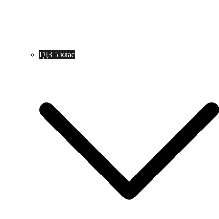
ГДЗ 5 клас