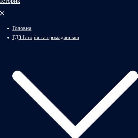
Історик
Закрити
меню
Головна
ГДЗ Історія та громадянська