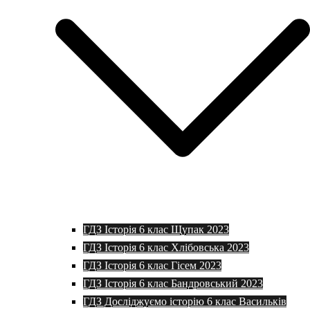
ГДЗ Історія 6 клас Щупак 2023
ГДЗ Історія 6 клас Хлібовська 2023
ГДЗ Історія 6 клас Гісем 2023
ГДЗ Історія 6 клас Бандровський 2023
ГДЗ Досліджуємо історію 6 клас Васильків