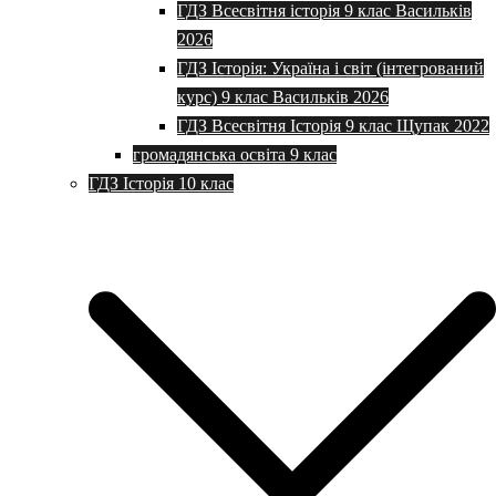
ГДЗ Всесвітня історія 9 клас Васильків
2026
ГДЗ Історія: Україна і світ (інтегрований
курс) 9 клас Васильків 2026
ГДЗ Всесвітня Історія 9 клас Щупак 2022
громадянська освіта 9 клас
ГДЗ Історія 10 клас