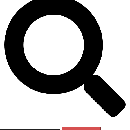
Перемикач