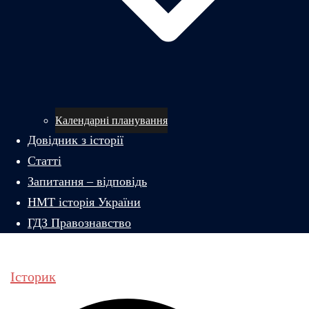
Календарні планування
Довідник з історії
Статті
Запитання – відповідь
НМТ історія України
ГДЗ Правознавство
Історик
Пошук