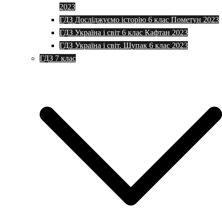
2023
ГДЗ Досліджуємо історію 6 клас Пометун 2023
ГДЗ Україна і світ 6 клас Кафтан 2023
ГДЗ Україна і світ. Щупак 6 клас 2023
ГДЗ 7 клас