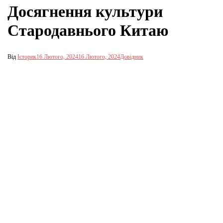
Досягнення культури
Стародавнього Китаю
Від
Історик
16 Лютого, 2024
16 Лютого, 2024
Довідник