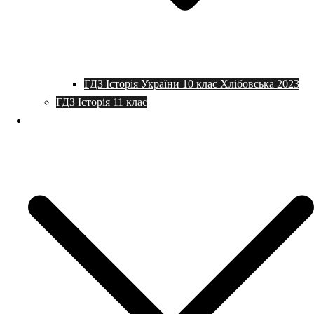
ГДЗ Історія України 10 клас Хлібовська 2023
ГДЗ Історія 11 клас
Програми та плани