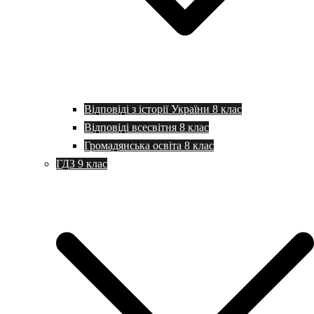
Відповіді з історії України 8 клас
Відповіді всесвітня 8 клас
Громадянська освіта 8 клас
ГДЗ 9 клас