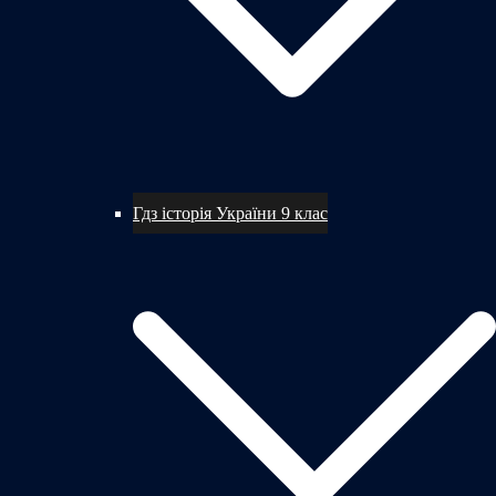
Гдз історія України 9 клас