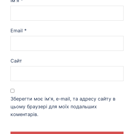
Ім'я
*
Email
*
Сайт
Зберегти моє ім'я, e-mail, та адресу сайту в
цьому браузері для моїх подальших
коментарів.