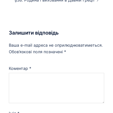
§38. Родина і виховання в Давній Греції
Залишити відповідь
Ваша e-mail адреса не оприлюднюватиметься.
Обов’язкові поля позначені
*
Коментар
*