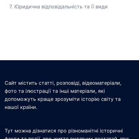
7. Юридична відповідальність та її види
Сайт містить статті, розповіді, відеоматеріали,
фото та ілюстрації та інші матеріали, які
допоможуть краще зрозуміти історію світу та
нашої країни.
Тут можна дізнатися про різноманітні історичні
факти та події, про життя видатних постатей, про