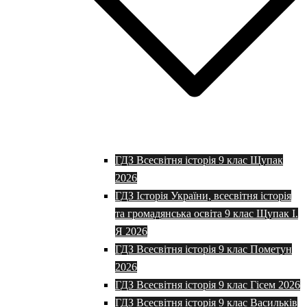
ГДЗ Всесвітня історія 9 клас Щупак
2026
ГДЗ Історія України, всесвітня історія
та громадянська освіта 9 клас Щупак І.
Я 2026
ГДЗ Всесвітня історія 9 клас Пометун
2026
ГДЗ Всесвітня історія 9 клас Гісем 2026
ГДЗ Всесвітня історія 9 клас Васильків