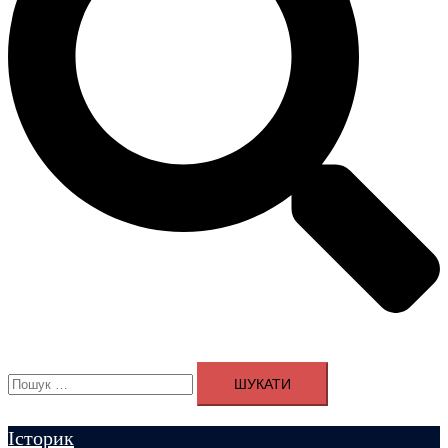
Пошук:
Історик