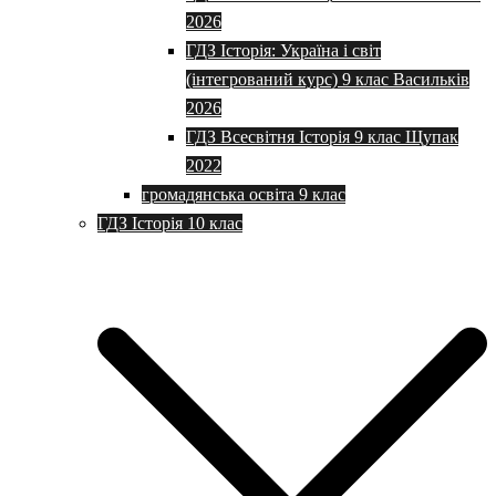
2026
ГДЗ Історія: Україна і світ
(інтегрований курс) 9 клас Васильків
2026
ГДЗ Всесвітня Історія 9 клас Щупак
2022
громадянська освіта 9 клас
ГДЗ Історія 10 клас