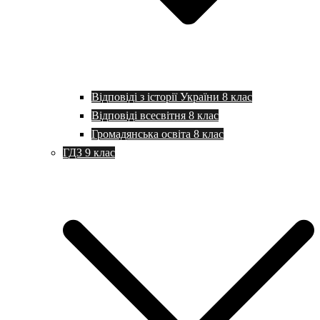
Відповіді з історії України 8 клас
Відповіді всесвітня 8 клас
Громадянська освіта 8 клас
ГДЗ 9 клас