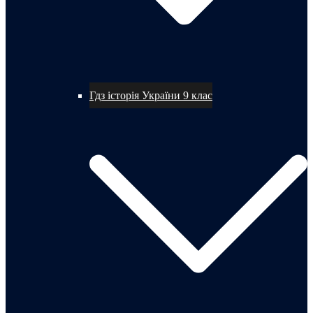
Гдз історія України 9 клас