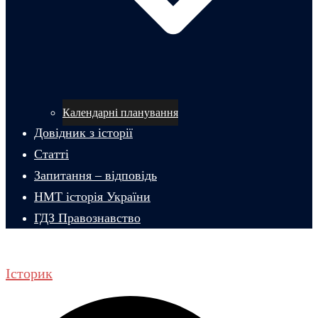
Календарні планування
Довідник з історії
Статті
Запитання – відповідь
НМТ історія України
ГДЗ Правознавство
Історик
Пошук