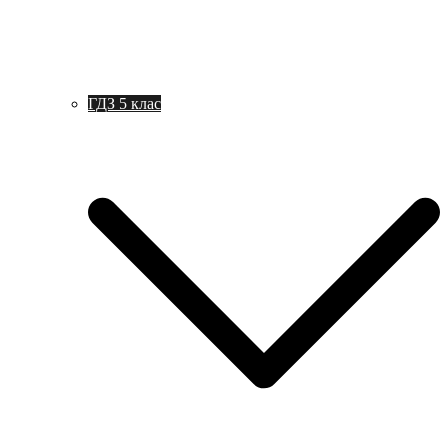
ГДЗ 5 клас