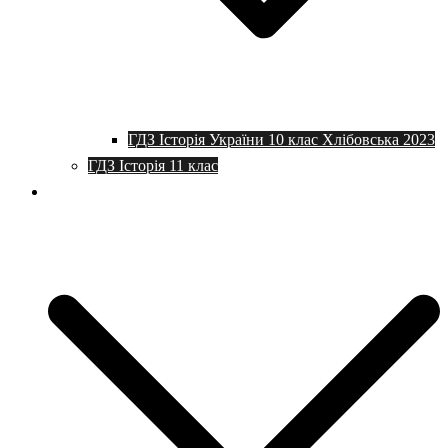
ГДЗ Історія України 10 клас Хлібовська 2023
ГДЗ Історія 11 клас
Програми та плани