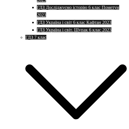
ГДЗ Досліджуємо історію 6 клас Пометун
2023
ГДЗ Україна і світ 6 клас Кафтан 2023
ГДЗ Україна і світ. Щупак 6 клас 2023
ГДЗ 7 клас