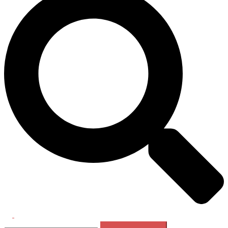
Перемикач
Пошук:
меню