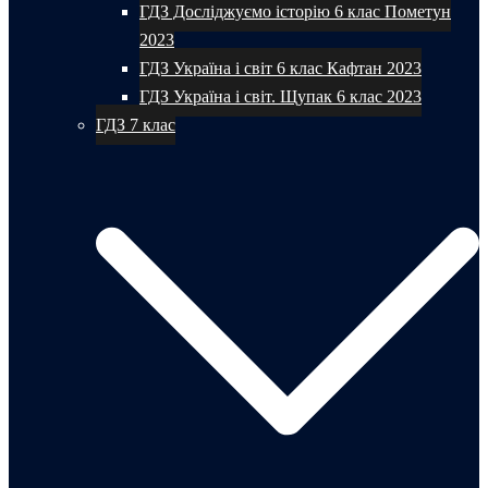
ГДЗ Досліджуємо історію 6 клас Пометун
2023
ГДЗ Україна і світ 6 клас Кафтан 2023
ГДЗ Україна і світ. Щупак 6 клас 2023
ГДЗ 7 клас