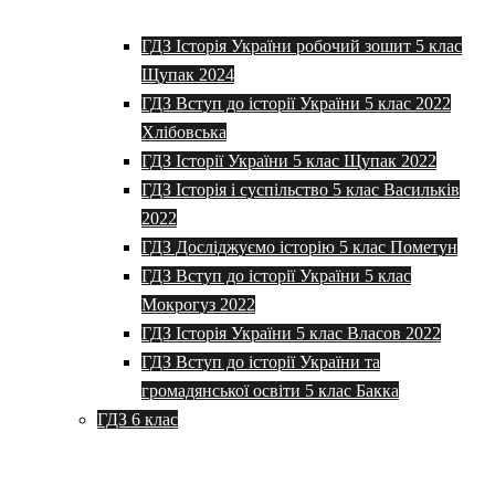
ГДЗ Історія України робочий зошит 5 клас
Щупак 2024
ГДЗ Вступ до історії України 5 клас 2022
Хлібовська
ГДЗ Історії України 5 клас Щупак 2022
ГДЗ Історія і суспільство 5 клас Васильків
2022
ГДЗ Досліджуємо історію 5 клас Пометун
ГДЗ Вступ до історії України 5 клас
Мокрогуз 2022
ГДЗ Історія України 5 клас Власов 2022
ГДЗ Вступ до історії України та
громадянської освіти 5 клас Бакка
ГДЗ 6 клас