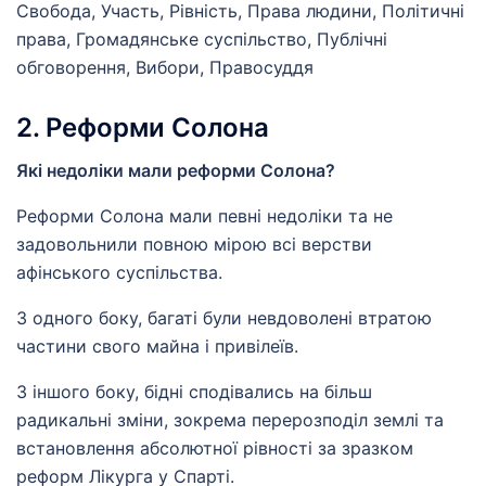
Свобода, Участь, Рівність, Права людини, Політичні
права, Громадянське суспільство, Публічні
обговорення, Вибори, Правосуддя
2. Реформи Солона
Які недоліки мали реформи Солона?
Реформи Солона мали певні недоліки та не
задовольнили повною мірою всі верстви
афінського суспільства.
З одного боку, багаті були невдоволені втратою
частини свого майна і привілеїв.
З іншого боку, бідні сподівались на більш
радикальні зміни, зокрема перерозподіл землі та
встановлення абсолютної рівності за зразком
реформ Лікурга у Спарті.