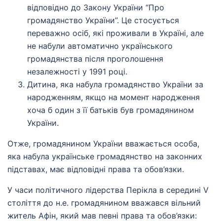
відповідно до Закону України “Про
громадянство України”. Це стосується
переважно осіб, які проживали в Україні, але
не набули автоматично українського
громадянства після проголошення
незалежності у 1991 році.
Дитина, яка набула громадянство України за
народженням, якщо на момент народження
хоча б один з її батьків був громадянином
України.
Отже, громадянином України вважається особа,
яка набула українське громадянство на законних
підставах, має відповідні права та обов’язки.
У часи політичного лідерства Перікла в середині V
століття до н.е. громадянином вважався вільний
житель Афін, який мав певні права та обов’язки: