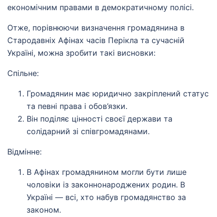
економічним правами в демократичному полісі.
Отже, порівнюючи визначення громадянина в
Стародавніх Афінах часів Перікла та сучасній
Україні, можна зробити такі висновки:
Спільне:
Громадянин має юридично закріплений статус
та певні права і обов’язки.
Він поділяє цінності своєї держави та
солідарний зі співгромадянами.
Відмінне:
В Афінах громадянином могли бути лише
чоловіки із законнонароджених родин. В
Україні — всі, хто набув громадянство за
законом.