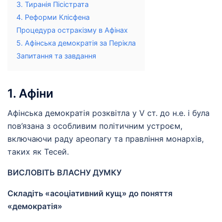
3. Тиранія Пісістрата
4. Реформи Клісфена
Процедура остракізму в Афінах
5. Афінська демократія за Перікла
Запитання та завдання
1. Афіни
Афінська демократія розквітла у V ст. до н.е. і була
пов’язана з особливим політичним устроєм,
включаючи раду ареопагу та правління монархів,
таких як Тесей.
ВИСЛОВІТЬ ВЛАСНУ ДУМКУ
Складіть «асоціативний кущ» до поняття
«демократія»