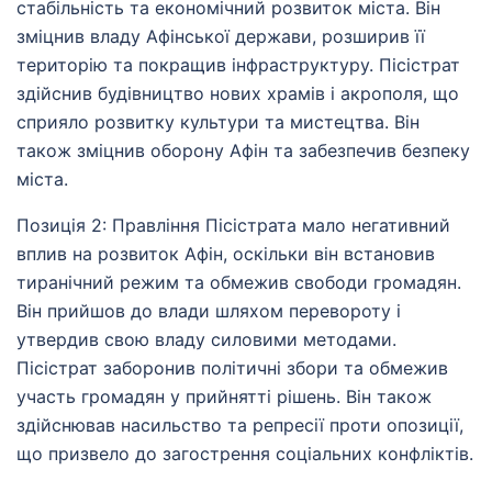
стабільність та економічний розвиток міста. Він
зміцнив владу Афінської держави, розширив її
територію та покращив інфраструктуру. Пісістрат
здійснив будівництво нових храмів і акрополя, що
сприяло розвитку культури та мистецтва. Він
також зміцнив оборону Афін та забезпечив безпеку
міста.
Позиція 2: Правління Пісістрата мало негативний
вплив на розвиток Афін, оскільки він встановив
тиранічний режим та обмежив свободи громадян.
Він прийшов до влади шляхом перевороту і
утвердив свою владу силовими методами.
Пісістрат заборонив політичні збори та обмежив
участь громадян у прийнятті рішень. Він також
здійснював насильство та репресії проти опозиції,
що призвело до загострення соціальних конфліктів.