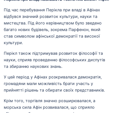
Під час перебування Перікла при владі в Афінах
відбувся значний розвиток культури, науки та
мистецтва. Під його керівництвом було зведено
багато нових будівель, зокрема Парфенон, який
став символом афінської демократії та високої
культури.
Перікл також підтримував розвиток філософії та
науки, сприяв проведенню філософських диспутів
та збиранню наукових знань.
У цей період у Афінах розкривалася демократія,
громадяни мали можливість брати участь у
прийнятті рішень та обирати своїх представників.
Крім того, торгівля значно розширювалася, а
морська сила Афін розвивалася, що сприяло