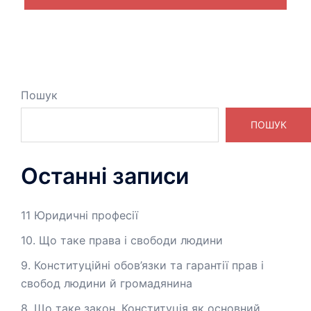
Пошук
ПОШУК
Останні записи
11 Юридичні професії
10. Що таке права і свободи людини
9. Конституційні обов’язки та гарантії прав і
свобод людини й громадянина
8. Що таке закон. Конституція як основний