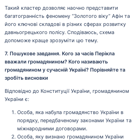
Такий кластер дозволяє наочно представити
багатогранність феномену “Золотого віку” Афін та
його ключові складові в різних сферах розвитку
давньогрецького полісу. Сподіваюсь, схема
допоможе краще зрозуміти цю тему.
7. Пошукове завдання. Кого за часів Перікла
вважали громадянином? Кого називають
громадянином у сучасній Україні? Порівняйте та
зробіть висновки
Відповідно до Конституції України, громадянином
України є:
Особа, яка набула громадянство України в
порядку, передбаченому законами України та
міжнародними договорами.
Особа, яку визнано громадянином України