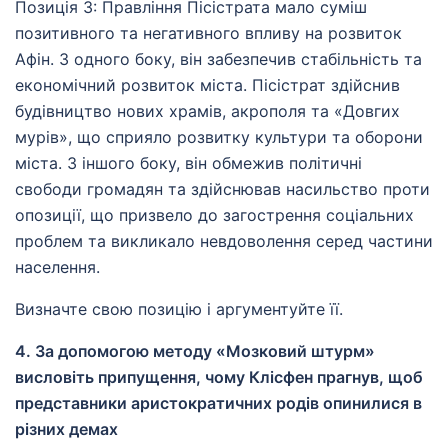
Позиція 3: Правління Пісістрата мало суміш
позитивного та негативного впливу на розвиток
Афін. З одного боку, він забезпечив стабільність та
економічний розвиток міста. Пісістрат здійснив
будівництво нових храмів, акрополя та «Довгих
мурів», що сприяло розвитку культури та оборони
міста. З іншого боку, він обмежив політичні
свободи громадян та здійснював насильство проти
опозиції, що призвело до загострення соціальних
проблем та викликало невдоволення серед частини
населення.
Визначте свою позицію і аргументуйте її.
4. За допомогою методу «Мозковий штурм»
висловіть припущення, чому Клісфен прагнув, щоб
представники аристократичних родів опинилися в
різних демах