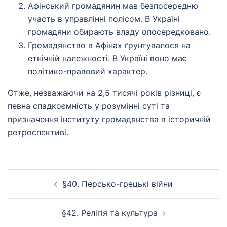
Афінський громадянин мав безпосередню
участь в управлінні полісом. В Україні
громадяни обирають владу опосередковано.
Громадянство в Афінах ґрунтувалося на
етнічній належності. В Україні воно має
політико-правовий характер.
Отже, незважаючи на 2,5 тисячі років різниці, є
певна спадкоємність у розумінні суті та
призначення інституту громадянства в історичній
ретроспективі.
Навігація
§40. Персько-грецькі війни
по
запису
§42. Релігія та культура