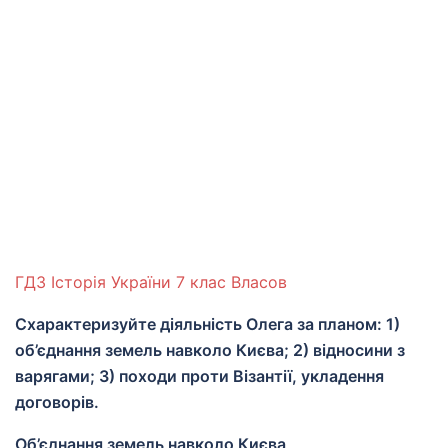
ГДЗ Історія України 7 клас Власов
Схарактеризуйте діяльність Олега за планом: 1)
об’єднання земель навколо Києва; 2) відносини з
варягами; 3) походи проти Візантії, укладення
договорів.
Об’єднання земель навколо Києва