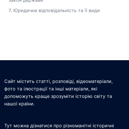
закон держави
7. Юридична відповідальність та її види
Сайт містить статті, розповіді, відеоматеріали,
фото та ілюстрації та інші матеріали, які
допоможуть краще зрозуміти історію світу та
нашої країни.
Тут можна дізнатися про різноманітні історичні