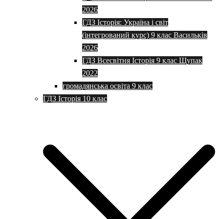
2026
ГДЗ Історія: Україна і світ
(інтегрований курс) 9 клас Васильків
2026
ГДЗ Всесвітня Історія 9 клас Щупак
2022
громадянська освіта 9 клас
ГДЗ Історія 10 клас