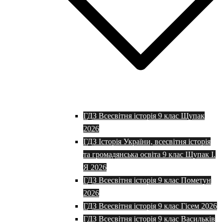
ГДЗ Всесвітня історія 9 клас Щупак
2026
ГДЗ Історія України, всесвітня історія
та громадянська освіта 9 клас Щупак І.
Я 2026
ГДЗ Всесвітня історія 9 клас Пометун
2026
ГДЗ Всесвітня історія 9 клас Гісем 2026
ГДЗ Всесвітня історія 9 клас Васильків