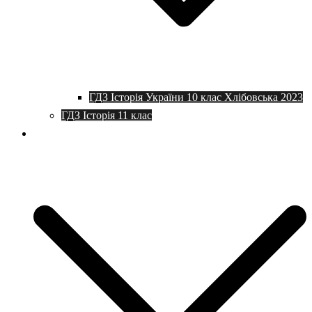
ГДЗ Історія України 10 клас Хлібовська 2023
ГДЗ Історія 11 клас
Програми та плани