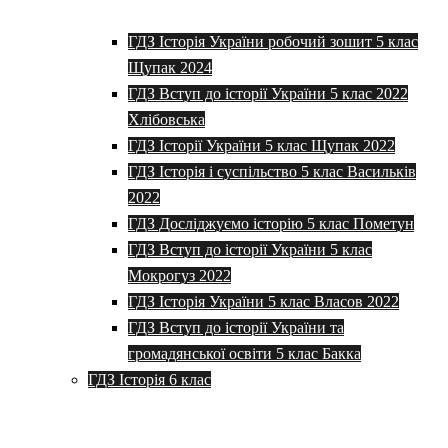
ГДЗ Історія України робочий зошит 5 клас
Щупак 2024
ГДЗ Вступ до історії України 5 клас 2022
Хлібовська
ГДЗ Історії України 5 клас Щупак 2022
ГДЗ Історія і суспільство 5 клас Васильків
2022
ГДЗ Досліджуємо історію 5 клас Пометун
ГДЗ Вступ до історії України 5 клас
Мокрогуз 2022
ГДЗ Історія України 5 клас Власов 2022
ГДЗ Вступ до історії України та
громадянської освіти 5 клас Бакка
ГДЗ Історія 6 клас