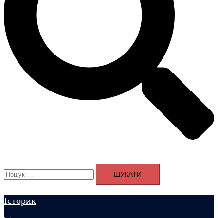
Пошук:
Історик