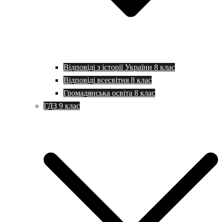
Відповіді з історії України 8 клас
Відповіді всесвітня 8 клас
Громадянська освіта 8 клас
ГДЗ 9 клас