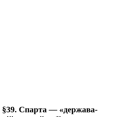
§39. Спарта — «держава-