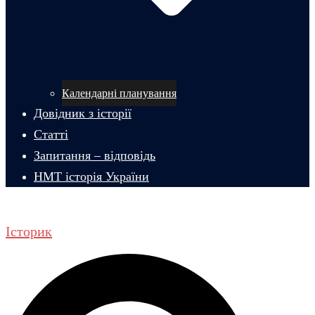
Календарні планування
Довідник з історії
Статті
Запитання – відповідь
НМТ історія України
Історик
Пошук