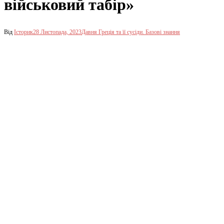
військовий табір»
Від
Історик
28 Листопада, 2023
Давня Греція та її сусіди. Базові знання