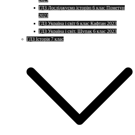
ГДЗ Досліджуємо історію 6 клас Пометун
2023
ГДЗ Україна і світ 6 клас Кафтан 2023
ГДЗ Україна і світ. Щупак 6 клас 2023
ГДЗ Історія 7 клас