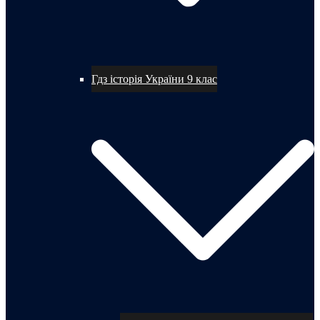
Гдз історія України 9 клас