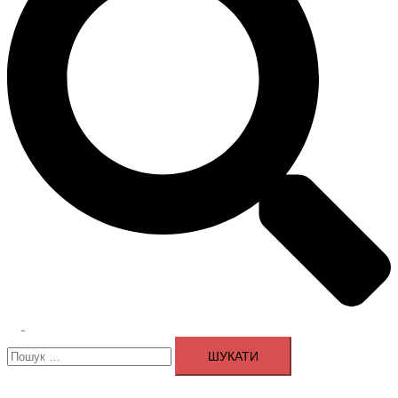
Перемикач
Пошук:
меню