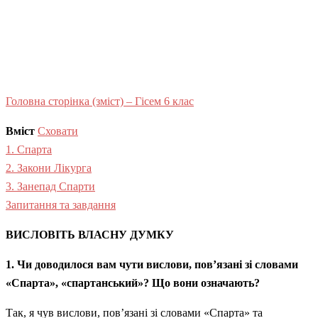
Головна сторінка (зміст) – Гісем 6 клас
Вміст
Сховати
1. Спарта
2. Закони Лікурга
3. Занепад Спарти
Запитання та завдання
ВИСЛОВІТЬ ВЛАСНУ ДУМКУ
1. Чи доводилося вам чути вислови, пов’язані зі словами
«Спарта», «спартанський»? Що вони означають?
Так, я чув вислови, пов’язані зі словами «Спарта» та