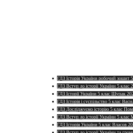
ГДЗ Історія України робочий зошит 
ГДЗ Вступ до історії України 5 клас 
ГДЗ Історії України 5 клас Щупак 20
ГДЗ Історія і суспільство 5 клас Васи
ГДЗ Досліджуємо історію 5 клас Пом
ГДЗ Вступ до історії України 5 клас
ГДЗ Історія України 5 клас Власов 2
ГДЗ Вступ до історії України та гром