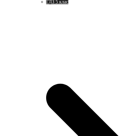
ГДЗ 5 клас